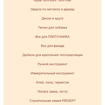
Буры SDS-plus. SDS-max
Сверла по металлу и дереву
Диски и круги
Пилки для лобзика
Все для ПЛИТОЧНИКА
Все для фасада
Дюбель для крепления теплоизоляции
Ручной инструмент
Измерительный инструмент
Клей, пена, герметик
Лопата (зима, лето)
Строительная химия PROSEPT