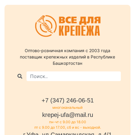
Оптово-розничная компания c 2003 года
поставщик крепежных изделий в Республике
Башкортостан
+7 (347) 246-06-51
многоканальный
krepej-ufa@mail.ru
пн-чт с 9.00 до 18.00
пт с 9.00 до 17.00, сб и вс - выходной.
г.Уфа, ул.Самаркандская, д.4/1