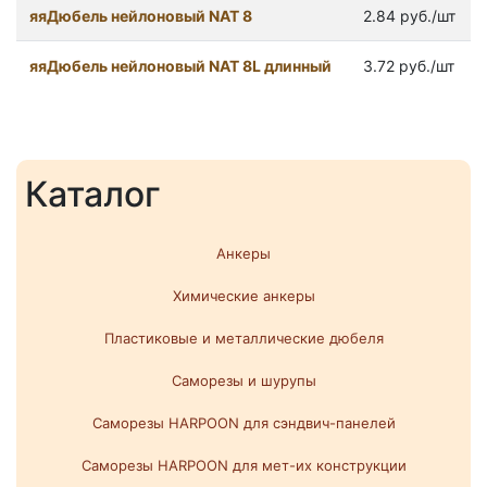
яяДюбель нейлоновый NAT 8
2.84 руб./шт
яяДюбель нейлоновый NAT 8L длинный
3.72 руб./шт
Каталог
Анкеры
Химические анкеры
Пластиковые и металлические дюбеля
Саморезы и шурупы
Саморезы HARPOON для сэндвич-панелей
Саморезы HARPOON для мет-их конструкции