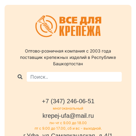
Оптово-розничная компания c 2003 года
поставщик крепежных изделий в Республике
Башкортостан
+7 (347) 246-06-51
многоканальный
krepej-ufa@mail.ru
пн-чт с 9.00 до 18.00
пт с 9.00 до 17.00, сб и вс - выходной.
г.Уфа, ул.Самаркандская, д.4/1