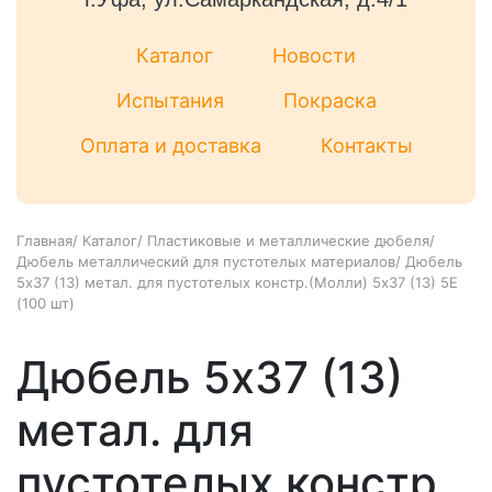
Каталог
Новости
Испытания
Покраска
Оплата и доставка
Контакты
Главная
/
Каталог
/
Пластиковые и металлические дюбеля
/
Дюбель металлический для пустотелых материалов
/
Дюбель
5x37 (13) метал. для пустотелых констр.(Молли) 5х37 (13) 5Е
(100 шт)
Дюбель 5x37 (13)
метал. для
пустотелых констр.