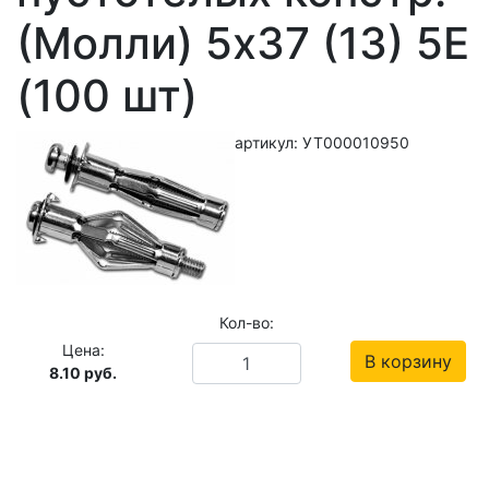
(Молли) 5х37 (13) 5Е
(100 шт)
артикул: УТ000010950
Кол-во:
Цена:
В корзину
8.10
руб.