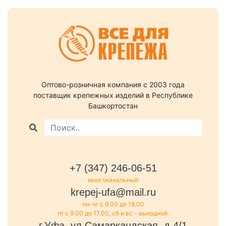
Оптово-розничная компания c 2003 года
поставщик крепежных изделий в Республике
Башкортостан
+7 (347) 246-06-51
многоканальный
krepej-ufa@mail.ru
пн-чт с 9.00 до 18.00
пт с 9.00 до 17.00, сб и вс - выходной.
г.Уфа, ул.Самаркандская, д.4/1