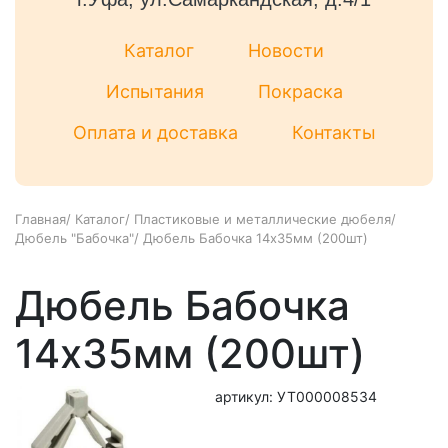
Каталог
Новости
Испытания
Покраска
Оплата и доставка
Контакты
Главная
/
Каталог
/
Пластиковые и металлические дюбеля
/
Дюбель "Бабочка"
/
Дюбель Бабочка 14х35мм (200шт)
Дюбель Бабочка
14х35мм (200шт)
артикул: УТ000008534