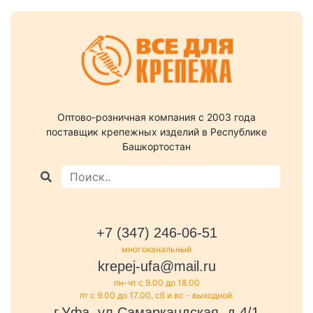
Оптово-розничная компания c 2003 года
поставщик крепежных изделий в Республике
Башкортостан
+7 (347) 246-06-51
многоканальный
krepej-ufa@mail.ru
пн-чт с 9.00 до 18.00
пт с 9.00 до 17.00, сб и вс - выходной.
г.Уфа, ул.Самаркандская, д.4/1