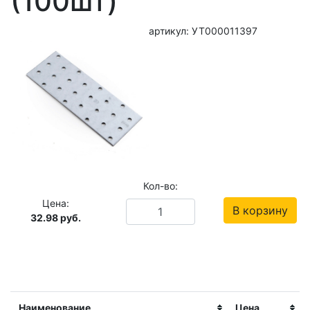
(100шт)
артикул: УТ000011397
Кол-во:
Цена:
В корзину
32.98
руб.
Наименование
Цена