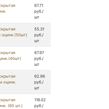
скрытая
67.71
нк.
руб./
шт
скрытая
55.31
 оцинк.(50шт)
руб./
шт
скрытая
67.97
инк.(40шт)
руб./
шт
скрытая
62.96
м оцинк.
руб./
шт
скрытая
116.02
к. (60 шт.)
руб./