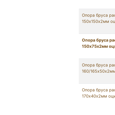
Опора бруса ра
150х150х2мм оц
Опора бруса р
150х75х2мм оци
Опора бруса ра
160/165х50х2мм
Опора бруса ра
170х40х2мм оци