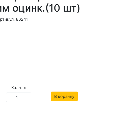
м оцинк.(10 шт)
ртикул: 86241
Кол-во:
В корзину