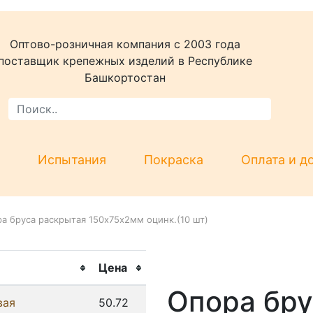
Оптово-розничная компания c 2003 года
поставщик крепежных изделий в Республике
Башкортостан
Испытания
Покраска
Оплата и д
а бруса раскрытая 150х75х2мм оцинк.(10 шт)
Цена
Опора бру
вая
50.72