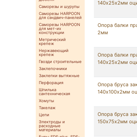
140х25х2мм оци
Саморезы и шурупы
Саморезы HARPOON
для сэндвич-панелей
Саморезы HARPOON
Опора балки пр
для мет-их
2мм
конструкции
Метрический
крепеж
Нержавеющий
Опора балки пр
крепеж
Гвозди строительные
140х25х2мм оци
Заклепочники
Заклепки вытяжные
Перфорация
Опора бруса за
Шпилька
140х100х2мм оц
сантехническая
Хомуты
Такелаж
Опора бруса за
Цепи
150х75х2мм оци
Электроды и
расходные
материалы
Буры SDS-plus. SDS-