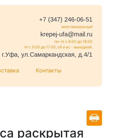
+7 (347) 246-06-51
многоканальный
krepej-ufa@mail.ru
пн-чт с 9.00 до 18.00
пт с 9.00 до 17.00, сб и вс - выходной.
г.Уфа, ул.Самаркандская, д.4/1
оставка
Контакты
са раскрытая