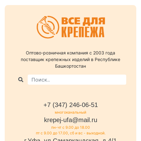
Оптово-розничная компания c 2003 года
поставщик крепежных изделий в Республике
Башкортостан
+7 (347) 246-06-51
многоканальный
krepej-ufa@mail.ru
пн-чт с 9.00 до 18.00
пт с 9.00 до 17.00, сб и вс - выходной.
г.Уфа, ул.Самаркандская, д.4/1