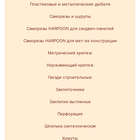
Пластиковые и металлические дюбеля
Саморезы и шурупы
Саморезы HARPOON для сэндвич-панелей
Саморезы HARPOON для мет-их конструкции
Метрический крепеж
Нержавеющий крепеж
Гвозди строительные
Заклепочники
Заклепки вытяжные
Перфорация
Шпилька сантехническая
Хомуты