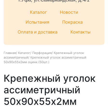
Каталог
Новости
Испытания
Покраска
Оплата и доставка
Контакты
Главная
/
Каталог
/
Перфорация
/
Крепежный уголок
ассимитричный
/
Крепежный уголок ассиметричный
50х90х55х2мм оцинк.(50шт.)
Крепежный уголок
ассиметричный
50х90х55х2мм