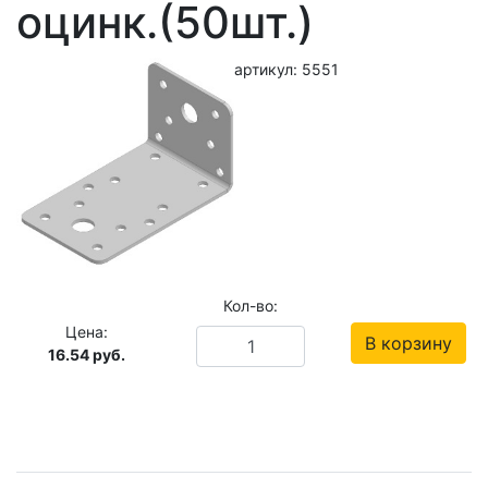
оцинк.(50шт.)
артикул: 5551
Кол-во:
Цена:
В корзину
16.54
руб.