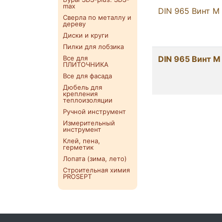
max
DIN 965 Винт M
Сверла по металлу и
дереву
Диски и круги
Пилки для лобзика
Все для
DIN 965 Винт M
ПЛИТОЧНИКА
Все для фасада
Дюбель для
крепления
теплоизоляции
Ручной инструмент
Измерительный
инструмент
Клей, пена,
герметик
Лопата (зима, лето)
Строительная химия
PROSEPT