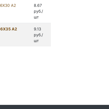
 6X30 А2
8.67
руб./
шт
 6X35 А2
9.13
руб./
шт