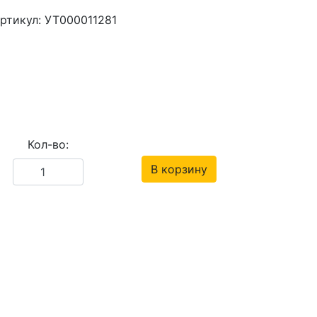
ртикул: УТ000011281
Кол-во:
В корзину