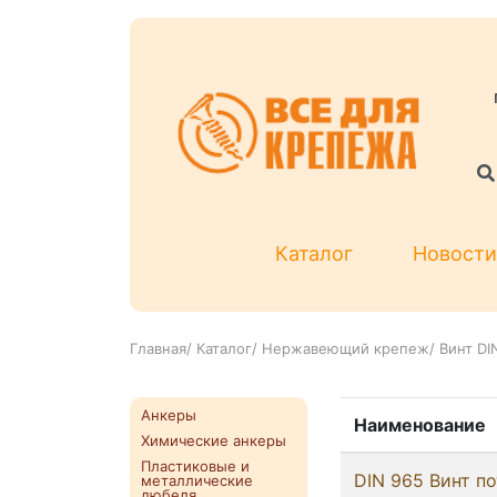
Каталог
Новости
Главная
/
Каталог
/
Нержавеющий крепеж
/
Винт DI
Анкеры
Наименование
Химические анкеры
Пластиковые и
DIN 965 Винт по
металлические
дюбеля