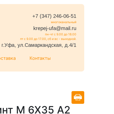
+7 (347) 246-06-51
многоканальный
krepej-ufa@mail.ru
пн-чт с 9.00 до 18.00
пт с 9.00 до 17.00, сб и вс - выходной.
г.Уфа, ул.Самаркандская, д.4/1
оставка
Контакты
инт M 6X35 А2