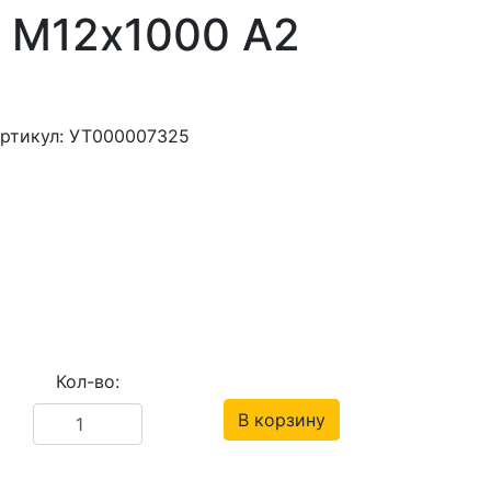
 М12х1000 А2
артикул: УТ000007325
Кол-во:
В корзину