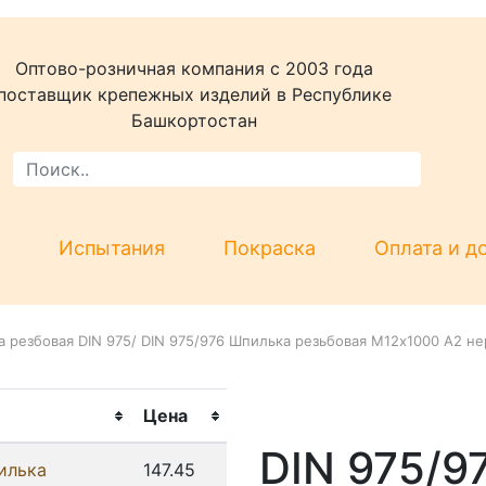
Оптово-розничная компания c 2003 года
поставщик крепежных изделий в Республике
Башкортостан
Испытания
Покраска
Оплата и д
 резбовая DIN 975
/
DIN 975/976 Шпилька резьбовая М12х1000 А2 не
Цена
DIN 975/9
илька
147.45