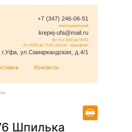
+7 (347) 246-06-51
многоканальный
krepej-ufa@mail.ru
пн-чт с 9.00 до 18.00
пт с 9.00 до 17.00, сб и вс - выходной.
г.Уфа, ул.Самаркандская, д.4/1
оставка
Контакты
рж.
76 Шпилька