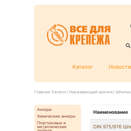
Каталог
Новости
Главная
/
Каталог
/
Нержавеющий крепеж
/
Шпилька
Анкеры
Наименование
Химические анкеры
Пластиковые и
DIN 975/976 Шп
металлические
дюбеля