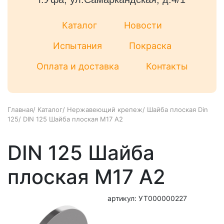
Каталог
Новости
Испытания
Покраска
Оплата и доставка
Контакты
Главная
/
Каталог
/
Нержавеющий крепеж
/
Шайба плоская Din
125
/
DIN 125 Шайба плоская М17 А2
DIN 125 Шайба
плоская М17 А2
артикул: УТ000000227