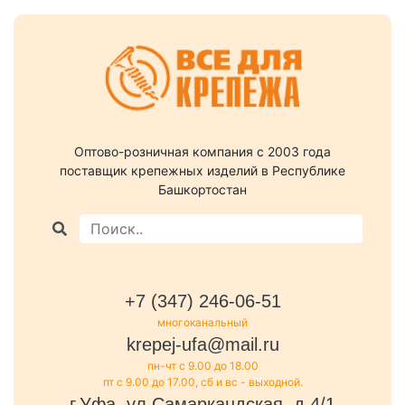
Оптово-розничная компания c 2003 года
поставщик крепежных изделий в Республике
Башкортостан
+7 (347) 246-06-51
многоканальный
krepej-ufa@mail.ru
пн-чт с 9.00 до 18.00
пт с 9.00 до 17.00, сб и вс - выходной.
г.Уфа, ул.Самаркандская, д.4/1