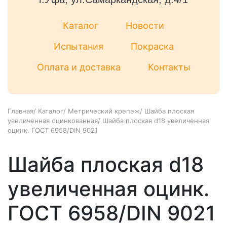
Каталог
Новости
Испытания
Покраска
Оплата и доставка
Контакты
Главная
/
Каталог
/
Метрический крепеж
/
Шайба плоская
увеличенная оцинкованная
/
Шайба плоская d18 увеличенная
оцинк. ГОСТ 6958/DIN 9021
Шайба плоская d18
увеличенная оцинк.
ГОСТ 6958/DIN 9021