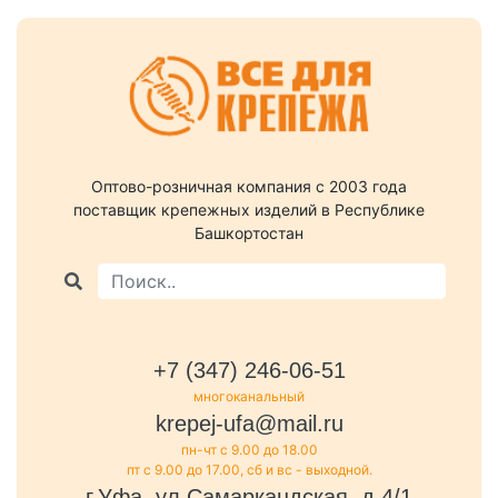
Оптово-розничная компания c 2003 года
поставщик крепежных изделий в Республике
Башкортостан
+7 (347) 246-06-51
многоканальный
krepej-ufa@mail.ru
пн-чт с 9.00 до 18.00
пт с 9.00 до 17.00, сб и вс - выходной.
г.Уфа, ул.Самаркандская, д.4/1