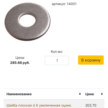
артикул: 14001
Кол-во:
Цена:
В корзину
285.66
руб.
Наименование
Цена
Шайба плоская d 6 увеличенная оцинк.
202.70