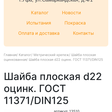
Каталог
Новости
Испытания
Покраска
Оплата и доставка
Контакты
Главная
/
Каталог
/
Метрический крепеж
/
Шайба плоская
оцинкованная
/
Шайба плоская d22 оцинк. ГОСТ 11371/DIN125
Шайба плоская d22
оцинк. ГОСТ
11371/DIN125
артикул: 13510