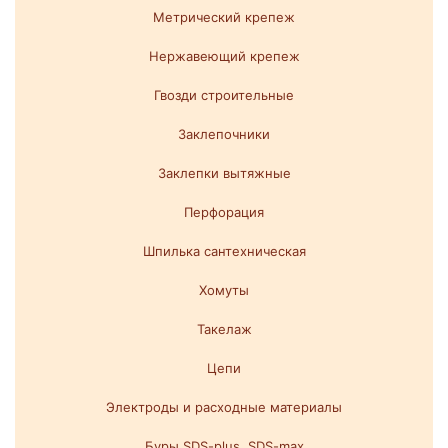
Метрический крепеж
Нержавеющий крепеж
Гвозди строительные
Заклепочники
Заклепки вытяжные
Перфорация
Шпилька сантехническая
Хомуты
Такелаж
Цепи
Электроды и расходные материалы
Буры SDS-plus. SDS-max