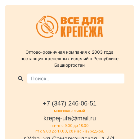
Оптово-розничная компания c 2003 года
поставщик крепежных изделий в Республике
Башкортостан
+7 (347) 246-06-51
многоканальный
krepej-ufa@mail.ru
пн-чт с 9.00 до 18.00
пт с 9.00 до 17.00, сб и вс - выходной.
г.Уфа, ул.Самаркандская, д.4/1