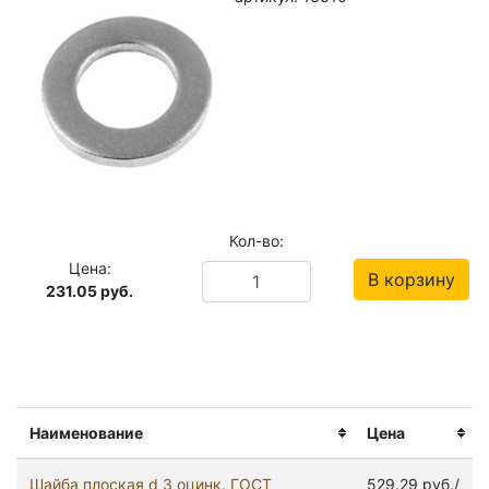
Кол-во:
Цена:
В корзину
231.05
руб.
Наименование
Цена
Шайба плоская d 3 оцинк. ГОСТ
529.29 руб./