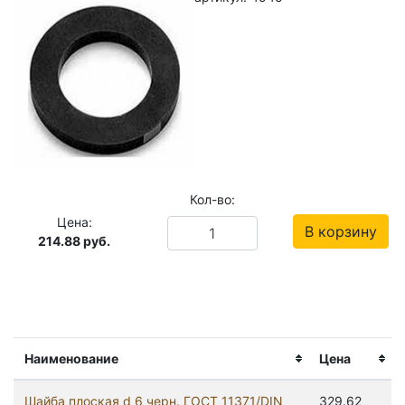
Кол-во:
Цена:
В корзину
214.88
руб.
Наименование
Цена
Шайба плоская d 6 черн. ГОСТ 11371/DIN
329.62