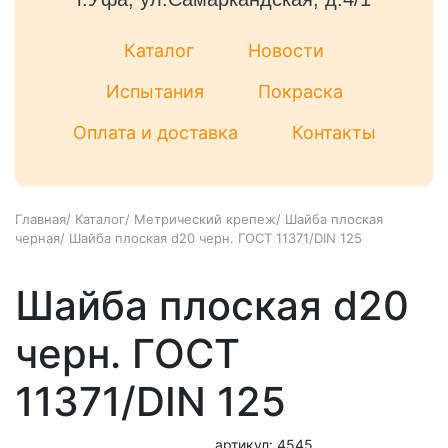
Каталог
Новости
Испытания
Покраска
Оплата и доставка
Контакты
Главная
/
Каталог
/
Метрический крепеж
/
Шайба плоская
черная
/
Шайба плоская d20 черн. ГОСТ 11371/DIN 125
Шайба плоская d20
черн. ГОСТ
11371/DIN 125
артикул: 4545