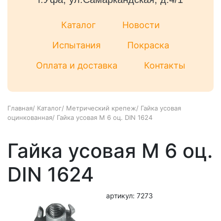
Каталог
Новости
Испытания
Покраска
Оплата и доставка
Контакты
Главная
/
Каталог
/
Метрический крепеж
/
Гайка усовая
оцинкованная
/
Гайка усовая М 6 оц. DIN 1624
Гайка усовая М 6 оц.
DIN 1624
артикул: 7273