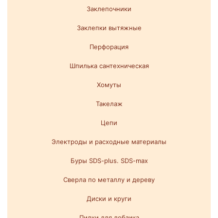
Заклепочники
Заклепки вытяжные
Перфорация
Шпилька сантехническая
Хомуты
Такелаж
Цепи
Электроды и расходные материалы
Буры SDS-plus. SDS-max
Сверла по металлу и дереву
Диски и круги
Пилки для лобзика