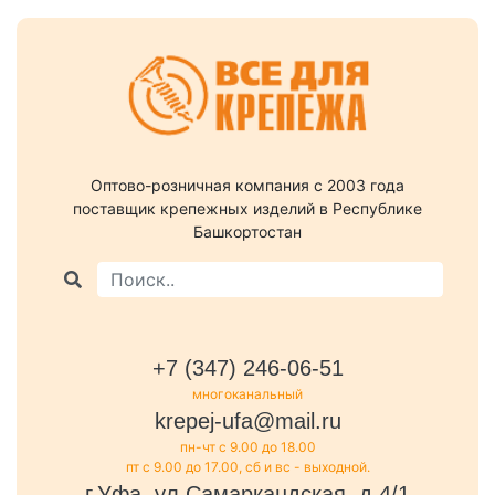
Оптово-розничная компания c 2003 года
поставщик крепежных изделий в Республике
Башкортостан
+7 (347) 246-06-51
многоканальный
krepej-ufa@mail.ru
пн-чт с 9.00 до 18.00
пт с 9.00 до 17.00, сб и вс - выходной.
г.Уфа, ул.Самаркандская, д.4/1