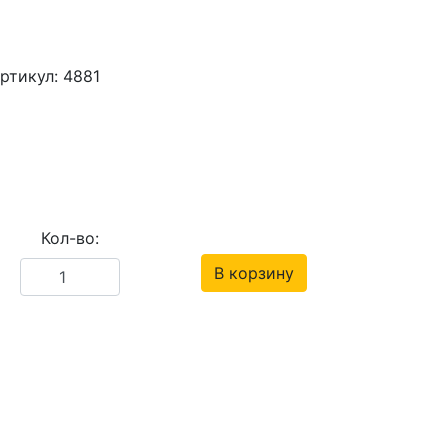
.
ртикул: 4881
Кол-во:
В корзину