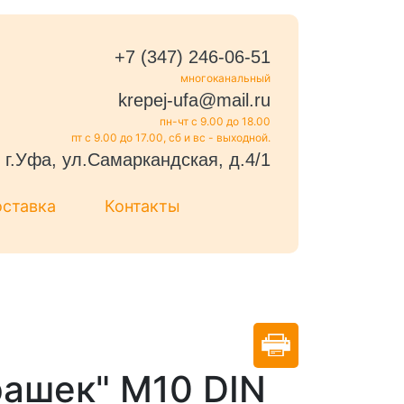
+7 (347) 246-06-51
многоканальный
krepej-ufa@mail.ru
пн-чт с 9.00 до 18.00
пт с 9.00 до 17.00, сб и вс - выходной.
г.Уфа, ул.Самаркандская, д.4/1
оставка
Контакты
рашек" М10 DIN