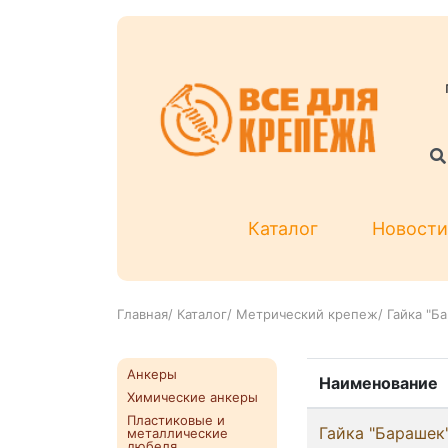
Каталог
Новости
Главная
/
Каталог
/
Метрический крепеж
/
Гайка "Б
Анкеры
Наименование
Химические анкеры
Пластиковые и
Гайка "Барашек
металлические
дюбеля