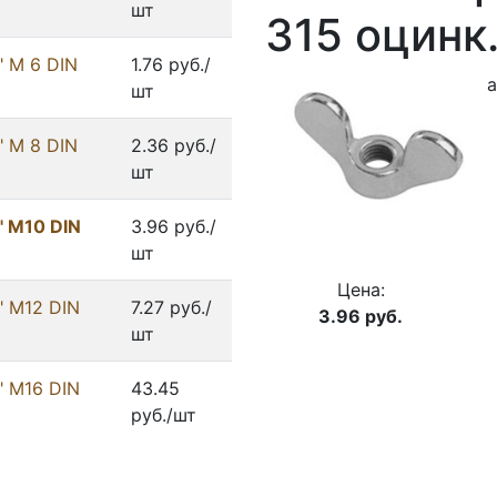
шт
315 оцинк
" М 6 DIN
1.76 руб./
а
шт
" М 8 DIN
2.36 руб./
шт
" М10 DIN
3.96 руб./
шт
Цена:
" М12 DIN
7.27 руб./
3.96
руб.
шт
" М16 DIN
43.45
руб./шт