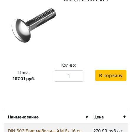
Кол-во:
Цена:
В корзину
197.01
руб.
Наименование
Цена
DIN 603 Болт мебельный М 6х 16 оц.
270.99 руб./кг