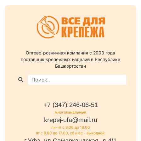
Оптово-розничная компания c 2003 года
поставщик крепежных изделий в Республике
Башкортостан
+7 (347) 246-06-51
многоканальный
krepej-ufa@mail.ru
пн-чт с 9.00 до 18.00
пт с 9.00 до 17.00, сб и вс - выходной.
г.Уфа, ул.Самаркандская, д.4/1