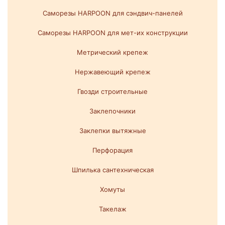
Саморезы HARPOON для сэндвич-панелей
Саморезы HARPOON для мет-их конструкции
Метрический крепеж
Нержавеющий крепеж
Гвозди строительные
Заклепочники
Заклепки вытяжные
Перфорация
Шпилька сантехническая
Хомуты
Такелаж