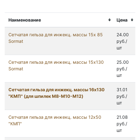
Наименование
Цена
Сетчатая гильза для инжекц. массы 15х 85
24.00
Sormat
руб./
шт
Сетчатая гильза для инжекц. массы 15х130
25.00
Sormat
руб./
шт
Сетчатая гильза для инжекц. массы 16х130
31.01
"КМП" (для шпилек M8-M10-M12)
руб./
шт
Сетчатая гильза для инжекц. массы 12х50
21.08
"КМП"
руб./
шт