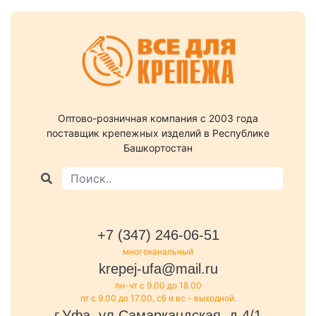
Оптово-розничная компания c 2003 года
поставщик крепежных изделий в Республике
Башкортостан
+7 (347) 246-06-51
многоканальный
krepej-ufa@mail.ru
пн-чт с 9.00 до 18.00
пт с 9.00 до 17.00, сб и вс - выходной.
г.Уфа, ул.Самаркандская, д.4/1