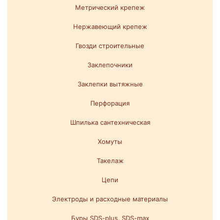
Метрический крепеж
Нержавеющий крепеж
Гвозди строительные
Заклепочники
Заклепки вытяжные
Перфорация
Шпилька сантехническая
Хомуты
Такелаж
Цепи
Электроды и расходные материалы
Буры SDS-plus. SDS-max