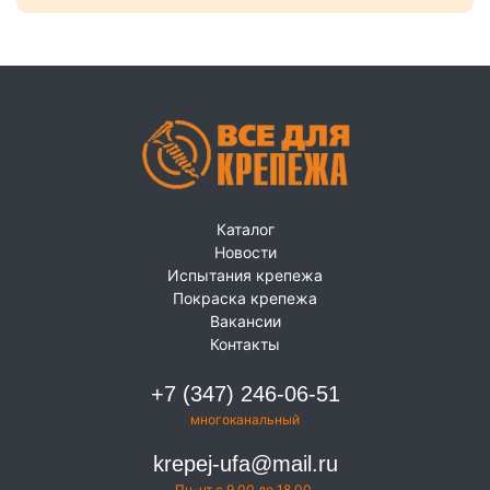
Каталог
Новости
Испытания крепежа
Покраска крепежа
Вакансии
Контакты
+7 (347) 246-06-51
многоканальный
krepej-ufa@mail.ru
Пн-чт с 9.00 до 18.00,