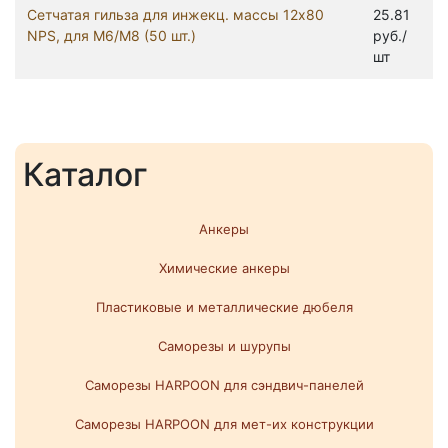
Сетчатая гильза для инжекц. массы 12х80
25.81
NPS, для М6/М8 (50 шт.)
руб./
шт
Каталог
Анкеры
Химические анкеры
Пластиковые и металлические дюбеля
Саморезы и шурупы
Саморезы HARPOON для сэндвич-панелей
Саморезы HARPOON для мет-их конструкции