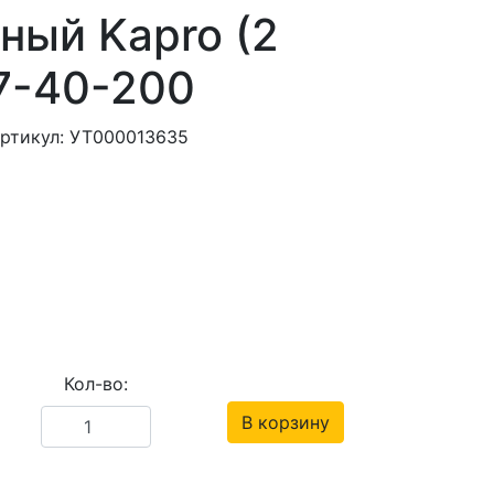
ный Kapro (2
7-40-200
ртикул: УТ000013635
Кол-во:
В корзину