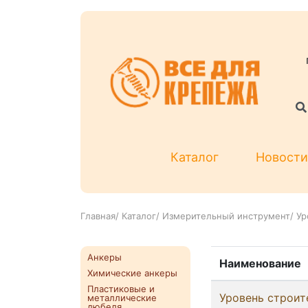
Каталог
Новости
Главная
/
Каталог
/
Измерительный инструмент
/
Ур
Анкеры
Наименование
Химические анкеры
Пластиковые и
Уровень строит
металлические
дюбеля