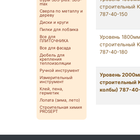
max
строительный K
Сверла по металлу и
787-40-150
дереву
Диски и круги
Пилки для лобзика
Уровень 1800м
Все для
ПЛИТОЧНИКА
строительный K
Все для фасада
787-40-180
Дюбель для
крепления
теплоизоляции
Ручной инструмент
Уровень 2000м
Измерительный
инструмент
строительный K
Клей, пена,
колбы) 787-40
герметик
Лопата (зима, лето)
Строительная химия
PROSEPT