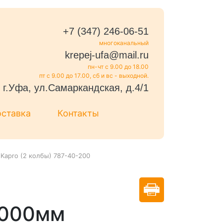
+7 (347) 246-06-51
многоканальный
krepej-ufa@mail.ru
пн-чт с 9.00 до 18.00
пт с 9.00 до 17.00, сб и вс - выходной.
г.Уфа, ул.Самаркандская, д.4/1
оставка
Контакты
Kapro (2 колбы) 787-40-200
2000мм