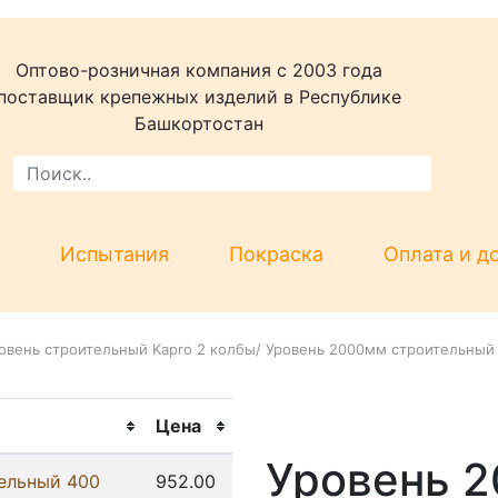
Оптово-розничная компания c 2003 года
поставщик крепежных изделий в Республике
Башкортостан
Испытания
Покраска
Оплата и д
овень строительный Kapro 2 колбы
/
Уровень 2000мм строительный 
Цена
Уровень 
ельный 400
952.00