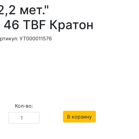
,2 мет."
 46 TBF Кратон
ртикул: УТ000011576
Кол-во:
В корзину