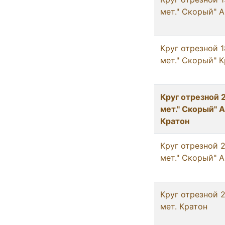
мет." Скорый" А
Круг отрезнoй 1
мет." Скорый" 
Круг отрезнoй 
мет." Скорый" 
Кратон
Круг отрезнoй 
мет." Скорый" А
Круг отрезнoй 
мет. Кратон