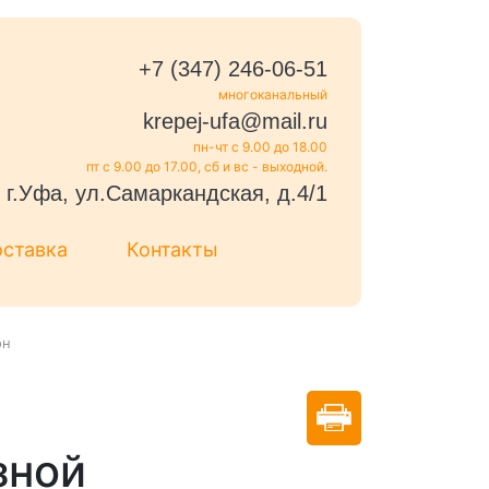
+7 (347) 246-06-51
многоканальный
krepej-ufa@mail.ru
пн-чт с 9.00 до 18.00
пт с 9.00 до 17.00, сб и вс - выходной.
г.Уфа, ул.Самаркандская, д.4/1
оставка
Контакты
он
знoй