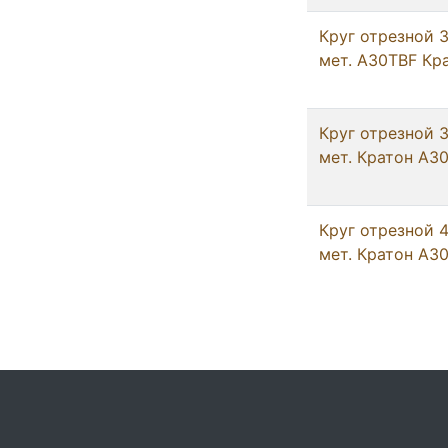
Круг отрезнoй 
мет. A30TBF Кр
Круг отрезнoй 
мет. Кратон A3
Круг отрезнoй 
мет. Кратон A3