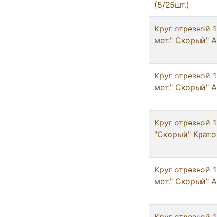
(5/25шт.)
Круг отрезнoй 1
мет." Скорый" А
Круг отрезнoй 1
мет." Скорый" А
Круг отрезнoй 1
"Скорый" Крато
Круг отрезнoй 1
мет." Скорый" А
Круг отрезнoй 1