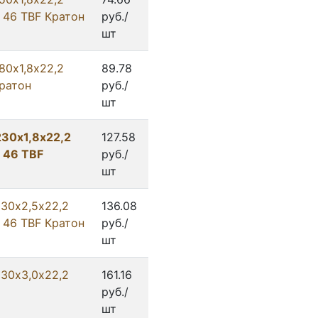
 46 TBF Кратон
руб./
шт
80х1,8х22,2
89.78
Кратон
руб./
шт
230х1,8х22,2
127.58
А 46 TBF
руб./
шт
230х2,5х22,2
136.08
 46 TBF Кратон
руб./
шт
230х3,0х22,2
161.16
руб./
шт