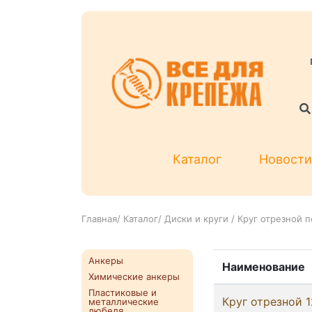
Каталог
Новости
Главная
/
Каталог
/
Диски и круги
/
Круг отрезной п
Анкеры
Наименование
Химические анкеры
Пластиковые и
Круг отрезнoй 1
металлические
дюбеля