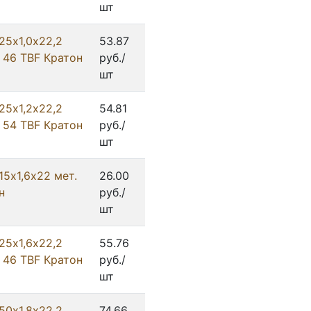
шт
25х1,0х22,2
53.87
 46 TBF Кратон
руб./
шт
25х1,2х22,2
54.81
 54 TBF Кратон
руб./
шт
15х1,6х22 мет.
26.00
н
руб./
шт
25х1,6х22,2
55.76
 46 TBF Кратон
руб./
шт
50х1,8х22,2
74.66