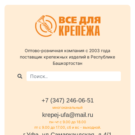
Оптово-розничная компания c 2003 года
поставщик крепежных изделий в Республике
Башкортостан
+7 (347) 246-06-51
многоканальный
krepej-ufa@mail.ru
пн-чт с 9.00 до 18.00
пт с 9.00 до 17.00, сб и вс - выходной.
г.Уфа, ул.Самаркандская, д.4/1