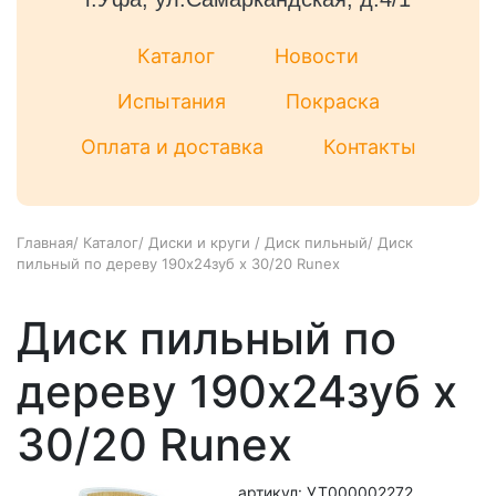
Каталог
Новости
Испытания
Покраска
Оплата и доставка
Контакты
Главная
/
Каталог
/
Диски и круги
/
Диск пильный
/
Диск
пильный по дереву 190х24зуб х 30/20 Runex
Диск пильный по
дереву 190х24зуб х
30/20 Runex
артикул: УТ000002272