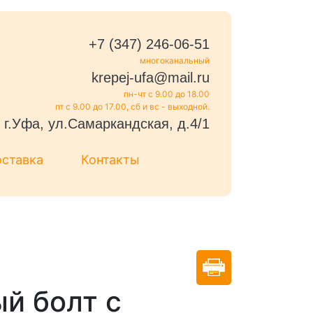
+7 (347) 246-06-51
многоканальный
krepej-ufa@mail.ru
пн-чт с 9.00 до 18.00
пт с 9.00 до 17.00, сб и вс - выходной.
г.Уфа, ул.Самаркандская, д.4/1
оставка
Контакты
й болт с