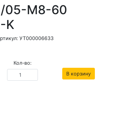
0/05-М8-60
A-K
артикул: УТ000006633
Кол-во:
В корзину