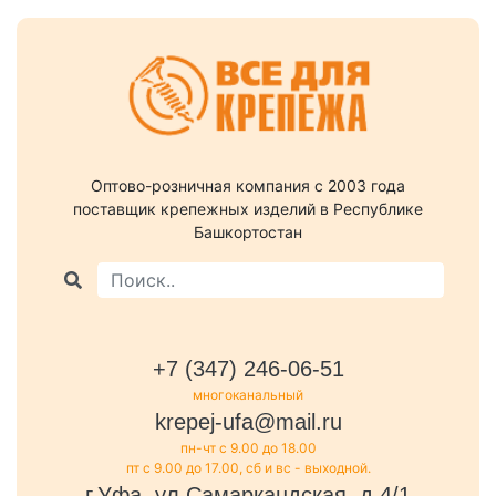
Оптово-розничная компания c 2003 года
поставщик крепежных изделий в Республике
Башкортостан
+7 (347) 246-06-51
многоканальный
krepej-ufa@mail.ru
пн-чт с 9.00 до 18.00
пт с 9.00 до 17.00, сб и вс - выходной.
г.Уфа, ул.Самаркандская, д.4/1