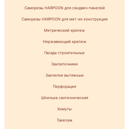
Саморезы HARPOON для сэндвич-панелей
Саморезы HARPOON для мет-их конструкции
Метрический крепеж
Нержавеющий крепеж
Гвозди строительные
Заклепочники
Заклепки вытяжные
Перфорация
Шпилька сантехническая
Хомуты
Такелаж