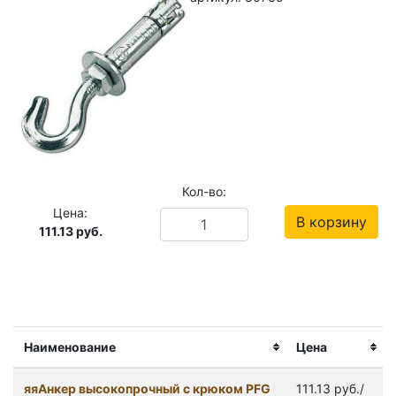
Кол-во:
Цена:
В корзину
111.13
руб.
Наименование
Цена
яяАнкер высокопрочный с крюком PFG
111.13 руб./