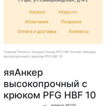
Каталог
Новости
Испытания
Покраска
Оплата и доставка
Контакты
Главная
/
Каталог
/
Анкеры
/
Анкер PFG HBF Sormat
/
яяАнкер
высокопрочный с крюком PFG HBF 10
яяАнкер
высокопрочный с
крюком PFG HBF 10
артикул: 86735