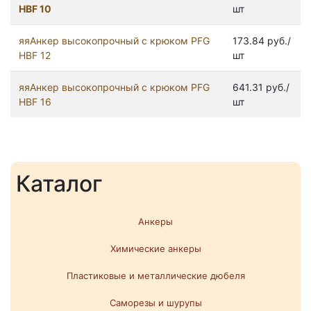
HBF 10
шт
яяАнкер высокопрочный с крюком PFG
173.84 руб./
HBF 12
шт
яяАнкер высокопрочный с крюком PFG
641.31 руб./
HBF 16
шт
Каталог
Анкеры
Химические анкеры
Пластиковые и металлические дюбеля
Саморезы и шурупы