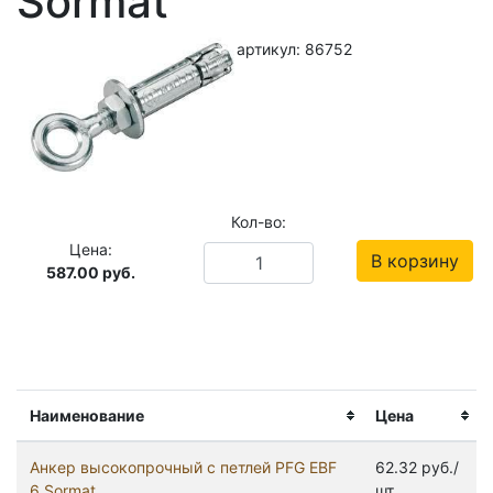
Sormat
артикул: 86752
Кол-во:
Цена:
В корзину
587.00
руб.
Наименование
Цена
Анкер высокопрочный с петлей PFG ЕBF
62.32 руб./
6 Sormat
шт