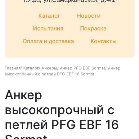
Каталог
Новости
Испытания
Покраска
Оплата и доставка
Контакты
Главная
/
Каталог
/
Анкеры
/
Анкер PFG EBF Sormat
/
Анкер
высокопрочный с петлей PFG ЕBF 16 Sormat
Анкер
высокопрочный с
петлей PFG ЕBF 16