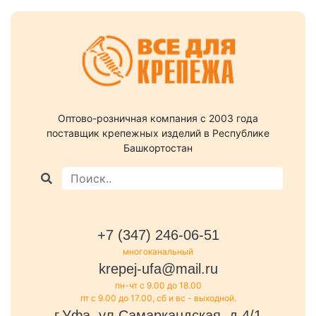
Оптово-розничная компания c 2003 года
поставщик крепежных изделий в Республике
Башкортостан
+7 (347) 246-06-51
многоканальный
krepej-ufa@mail.ru
пн-чт с 9.00 до 18.00
пт с 9.00 до 17.00, сб и вс - выходной.
г.Уфа, ул.Самаркандская, д.4/1