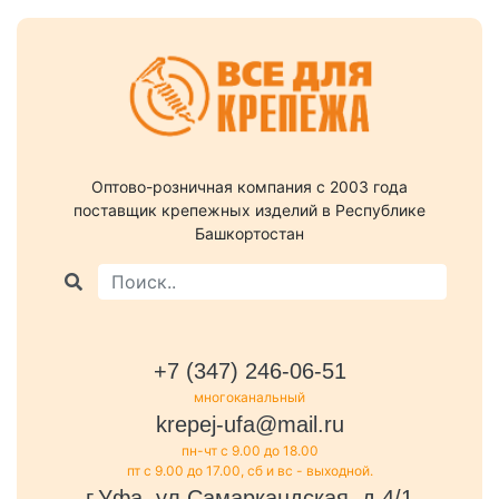
Оптово-розничная компания c 2003 года
поставщик крепежных изделий в Республике
Башкортостан
+7 (347) 246-06-51
многоканальный
krepej-ufa@mail.ru
пн-чт с 9.00 до 18.00
пт с 9.00 до 17.00, сб и вс - выходной.
г.Уфа, ул.Самаркандская, д.4/1