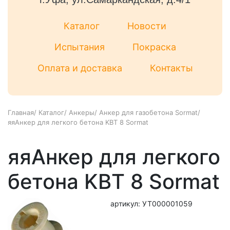
Каталог
Новости
Испытания
Покраска
Оплата и доставка
Контакты
Главная
/
Каталог
/
Анкеры
/
Анкер для газобетона Sormat
/
яяАнкер для легкого бетона KBT 8 Sormat
яяАнкер для легкого
бетона KBT 8 Sormat
артикул: УТ000001059