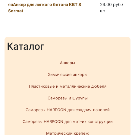
яяАнкер для легкого бетона KBT 8
26.00 руб./
Sormat
шт
Каталог
Анкеры
Химические анкеры
Пластиковые и металлические дюбеля
Саморезы и шурупы
Саморезы HARPOON для сэндвич-панелей
Саморезы HARPOON для мет-их конструкции
Метрический крепеж