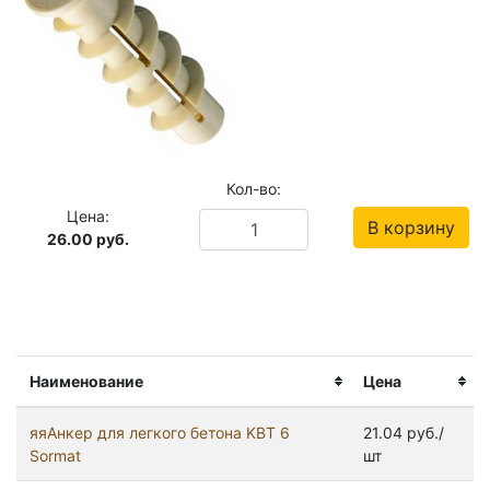
Кол-во:
Цена:
В корзину
26.00
руб.
Наименование
Цена
яяАнкер для легкого бетона KBT 6
21.04 руб./
Sormat
шт