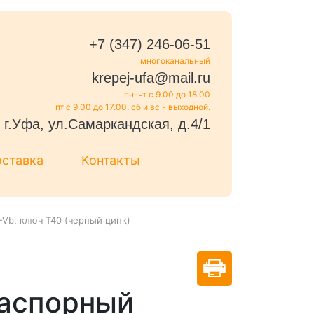
+7 (347) 246-06-51
многоканальный
krepej-ufa@mail.ru
пн-чт с 9.00 до 18.00
пт с 9.00 до 17.00, сб и вс - выходной.
г.Уфа, ул.Самаркандская, д.4/1
оставка
Контакты
-Vb, ключ Т40 (черный цинк)
распорный