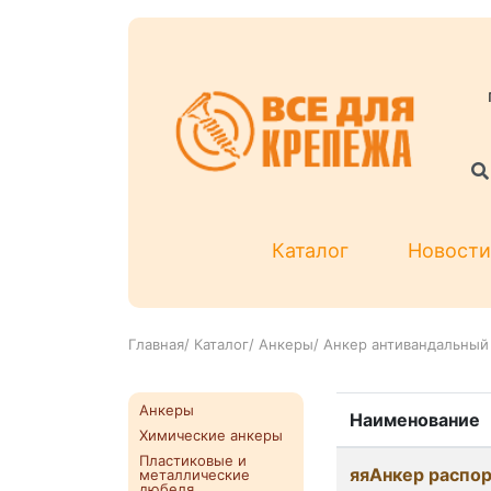
Каталог
Новости
Главная
/
Каталог
/
Анкеры
/
Анкер антивандальный 
Анкеры
Наименование
Химические анкеры
Пластиковые и
яяАнкер распо
металлические
дюбеля