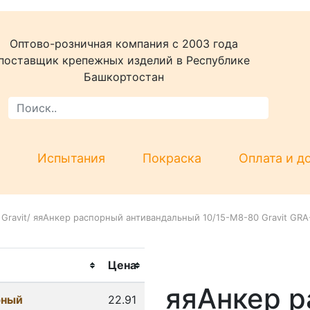
Оптово-розничная компания c 2003 года
поставщик крепежных изделий в Республике
Башкортостан
Испытания
Покраска
Оплата и д
Gravit
/
яяАнкер распорный антивандальный 10/15-М8-80 Gravit GRA
Цена
яяАнкер 
рный
22.91