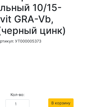
льный 10/15-
vit GRA-Vb,
(черный цинк)
артикул: УТ000005373
Кол-во:
В корзину