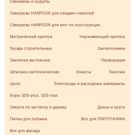
Саморезы и шурупы
Саморезы HARPOON для сэндвич-панелей
Саморезы HARPOON для мет-их конструкции
Метрический крепеж
Нержавеющий крепеж
Гвозди строительные
Заклепочники
Заклепки вытяжные
Перфорация
Шпилька сантехническая
Хомуты
Такелаж
Цепи
Электроды и расходные материалы
Буры SDS-plus. SDS-max
Сверла по металлу и дереву
Диски и круги
Пилки для лобзика
Все для ПЛИТОЧНИКА
Все для фасада