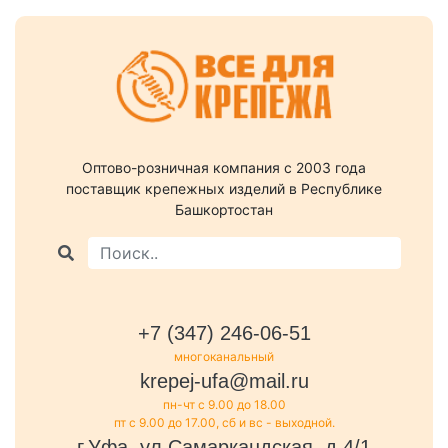
Оптово-розничная компания c 2003 года
поставщик крепежных изделий в Республике
Башкортостан
+7 (347) 246-06-51
многоканальный
krepej-ufa@mail.ru
пн-чт с 9.00 до 18.00
пт с 9.00 до 17.00, сб и вс - выходной.
г.Уфа, ул.Самаркандская, д.4/1