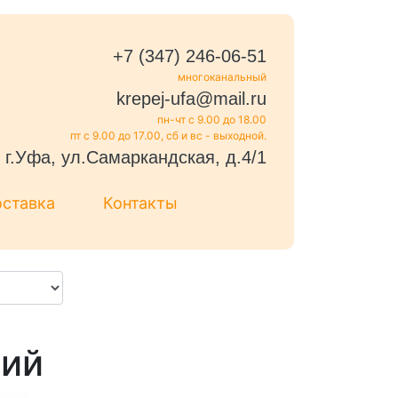
+7 (347) 246-06-51
многоканальный
krepej-ufa@mail.ru
пн-чт с 9.00 до 18.00
пт с 9.00 до 17.00, сб и вс - выходной.
г.Уфа, ул.Самаркандская, д.4/1
оставка
Контакты
щий