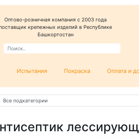
Оптово-розничная компания c 2003 года
поставщик крепежных изделий в Республике
Башкортостан
Испытания
Покраска
Оплата и д
нтисептик лессирую