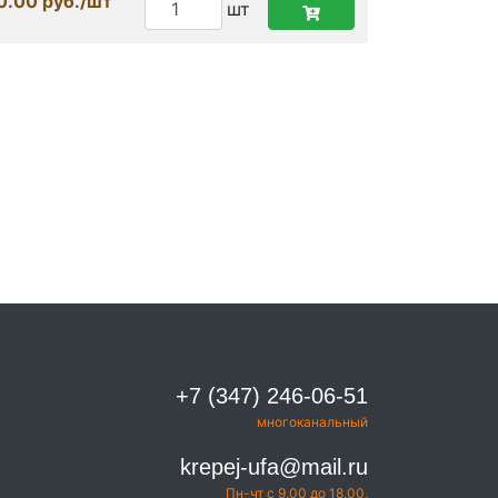
0.00 руб./шт
шт
+7 (347) 246-06-51
многоканальный
krepej-ufa@mail.ru
Пн-чт с 9.00 до 18.00,