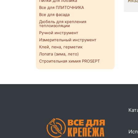
Яяза
Пилки для лобзика
Все для ПЛИТОЧНИКА
Все для фасада
Дюбель для крепления
теплоизоляции
Ручной инструмент
Измерительный инструмент
Клей, пена, герметик
Лопата (зима, лето)
Строительная химия PROSEPT
Кат
Исп