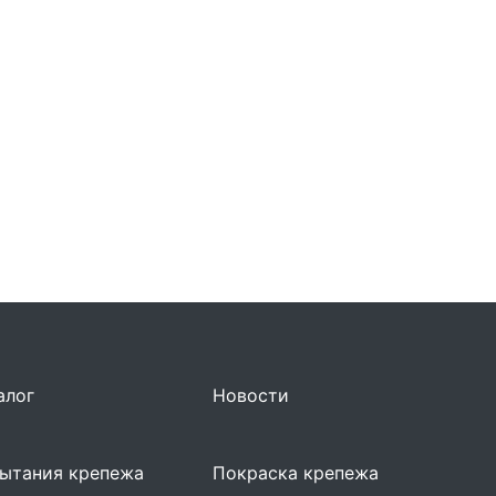
алог
Новости
ытания крепежа
Покраска крепежа