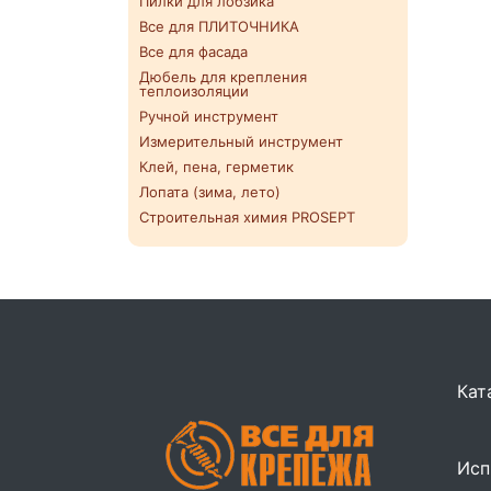
Пилки для лобзика
Все для ПЛИТОЧНИКА
Все для фасада
Дюбель для крепления
теплоизоляции
Ручной инструмент
Измерительный инструмент
Клей, пена, герметик
Лопата (зима, лето)
Строительная химия PROSEPT
Кат
Исп