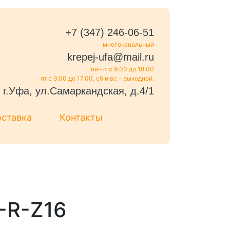
+7 (347) 246-06-51
многоканальный
krepej-ufa@mail.ru
пн-чт с 9.00 до 18.00
пт с 9.00 до 17.00, сб и вс - выходной.
г.Уфа, ул.Самаркандская, д.4/1
оставка
Контакты
-R-Z16