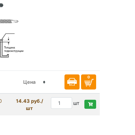
Цена
0
14.43 руб./
шт
шт