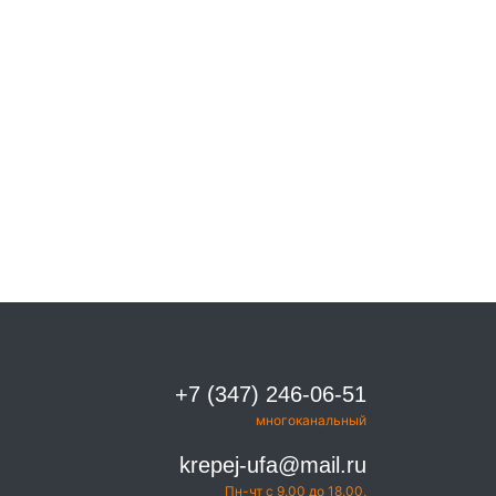
+7 (347) 246-06-51
многоканальный
krepej-ufa@mail.ru
Пн-чт с 9.00 до 18.00,