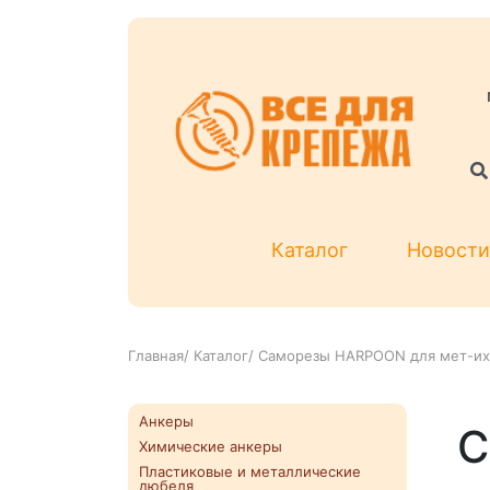
Каталог
Новости
Главная
/
Каталог
/
Саморезы HARPOON для мет-их
Анкеры
С
Химические анкеры
Пластиковые и металлические
дюбеля