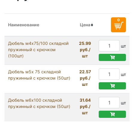
Наименование
Цена
Дюбель м4х75/100 складной
25.99
шт
пружинный с крючком
руб./
(100шт)
шт
Дюбель м5х 75 складной
22.57
шт
пружинный с крючком (50шт)
руб./
шт
Дюбель м6х100 складной
31.64
шт
пружинный с крючком (50шт)
руб./
шт