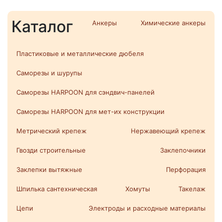
Каталог
Анкеры
Химические анкеры
Пластиковые и металлические дюбеля
Саморезы и шурупы
Саморезы HARPOON для сэндвич-панелей
Саморезы HARPOON для мет-их конструкции
Метрический крепеж
Нержавеющий крепеж
Гвозди строительные
Заклепочники
Заклепки вытяжные
Перфорация
Шпилька сантехническая
Хомуты
Такелаж
Цепи
Электроды и расходные материалы