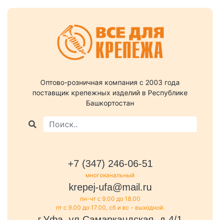
Оптово-розничная компания c 2003 года
поставщик крепежных изделий в Республике
Башкортостан
+7 (347) 246-06-51
многоканальный
krepej-ufa@mail.ru
пн-чт с 9.00 до 18.00
пт с 9.00 до 17.00, сб и вс - выходной.
г.Уфа, ул.Самаркандская, д.4/1