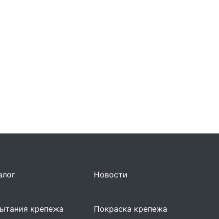
алог
Новости
ытания крепежа
Покраска крепежа