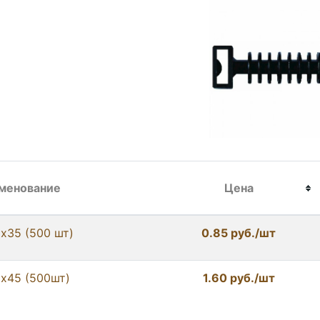
менование
Цена
6х35 (500 шт)
0.85 руб./шт
8х45 (500шт)
1.60 руб./шт