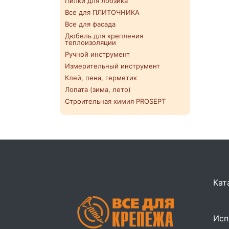
Пилки для лобзика
Все для ПЛИТОЧНИКА
Все для фасада
Дюбель для крепления
теплоизоляции
Ручной инструмент
Измерительный инструмент
Клей, пена, герметик
Лопата (зима, лето)
Строительная химия PROSEPT
Кат
Исп