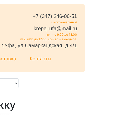
+7 (347) 246-06-51
многоканальный
krepej-ufa@mail.ru
пн-чт с 9.00 до 18.00
пт с 9.00 до 17.00, сб и вс - выходной.
г.Уфа, ул.Самаркандская, д.4/1
оставка
Контакты
жку