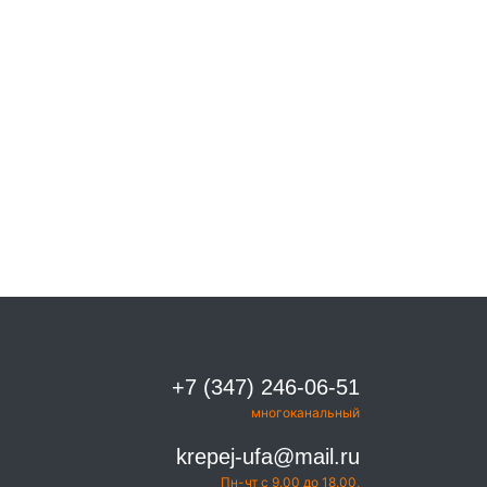
+7 (347) 246-06-51
многоканальный
krepej-ufa@mail.ru
Пн-чт с 9.00 до 18.00,