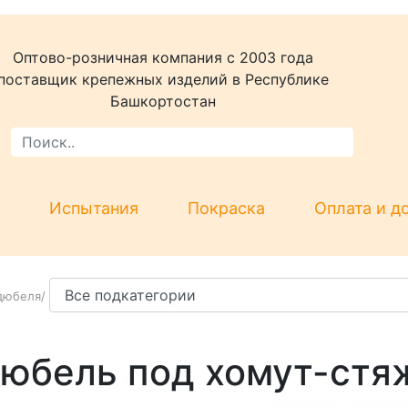
Оптово-розничная компания c 2003 года
поставщик крепежных изделий в Республике
Башкортостан
Испытания
Покраска
Оплата и д
дюбеля
/
юбель под хомут-стя