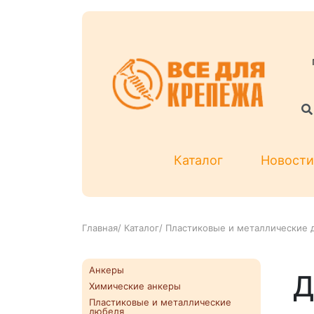
Каталог
Новости
Главная
/
Каталог
/
Пластиковые и металлические 
Анкеры
Д
Химические анкеры
Пластиковые и металлические
дюбеля