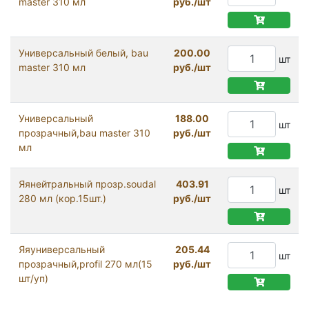
master 310 мл
руб./шт
Универсальный белый, bau
200.00
шт
master 310 мл
руб./шт
Универсальный
188.00
шт
прозрачный,bau master 310
руб./шт
мл
Яянейтральный прозр.soudal
403.91
шт
280 мл (кор.15шт.)
руб./шт
Яяуниверсальный
205.44
шт
прозрачный,profil 270 мл(15
руб./шт
шт/уп)