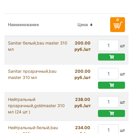
Наименование
Цена
Sanitar белый,bau master 310
200.00
шт
мл
руб./шт
Sanitar прозрачный,bau
200.00
шт
master 310 мл
руб./шт
Нейтральный
238.00
шт
прозрачный,goldmaster 310
руб./шт
мл (24 шт )
Нейтральный белый,bau
234.00
шт