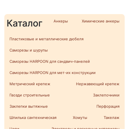
Каталог
Анкеры
Химические анкеры
Пластиковые и металлические дюбеля
Саморезы и шурупы
Саморезы HARPOON для сэндвич-панелей
Саморезы HARPOON для мет-их конструкции
Метрический крепеж
Нержавеющий крепеж
Гвозди строительные
Заклепочники
Заклепки вытяжные
Перфорация
Шпилька сантехническая
Хомуты
Такелаж
Цепи
Электроды и расходные материалы