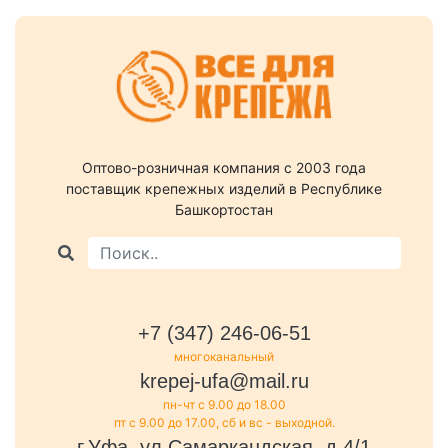
Оптово-розничная компания c 2003 года
поставщик крепежных изделий в Республике
Башкортостан
+7 (347) 246-06-51
многоканальный
krepej-ufa@mail.ru
пн-чт с 9.00 до 18.00
пт с 9.00 до 17.00, сб и вс - выходной.
г.Уфа, ул.Самаркандская, д.4/1