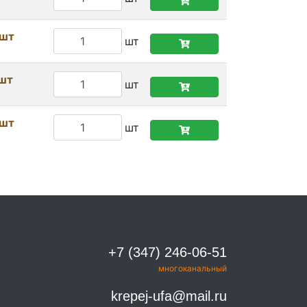
/шт
шт
/шт
шт
/шт
шт
+7 (347) 246-06-51
многоканальный
krepej-ufa@mail.ru