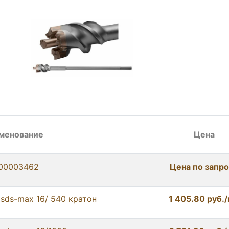
менование
Цена
00003462
Цена по запр
 sds-max 16/ 540 кратон
1 405.80 руб.