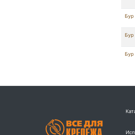
Бур
Бур
Бур 
Кат
Исп