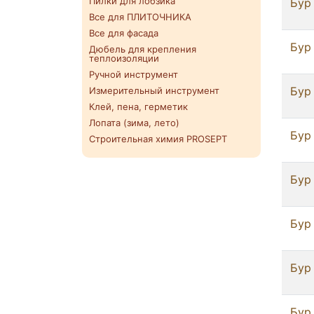
Пилки для лобзика
Бур
Все для ПЛИТОЧНИКА
Все для фасада
Бур
Дюбель для крепления
теплоизоляции
Ручной инструмент
Бур
Измерительный инструмент
Клей, пена, герметик
Лопата (зима, лето)
Бур
Строительная химия PROSEPT
Бур
Бур
Бур
Бур