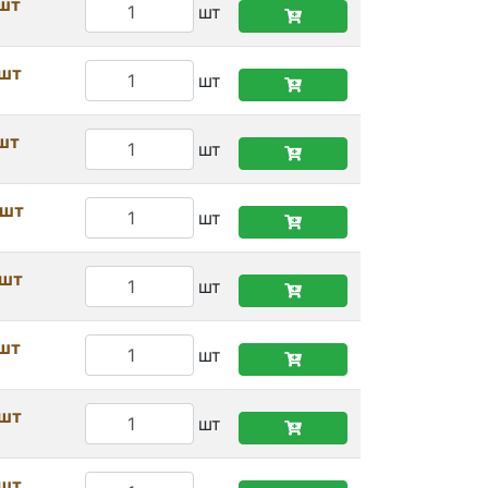
/шт
шт
/шт
шт
/шт
шт
/шт
шт
/шт
шт
/шт
шт
/шт
шт
/шт