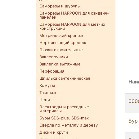
Саморезы и шурупы
Саморезы HARPOON для сэндвич-
панелей
Саморезы HARPOON для мет-их
конструкции
Метрический крепеж
Нержавеющий крепеж
Гвозди строительные
Заклепочники
Заклепки вытяжные
Перфорация
Шпилька сантехническая
Наи
Хомуты
Такелаж
Цепи
000
Электроды и расходные
материалы
Буры SDS-plus. SDS-max
Бур
Сверла по металлу и дереву
Диски и круги