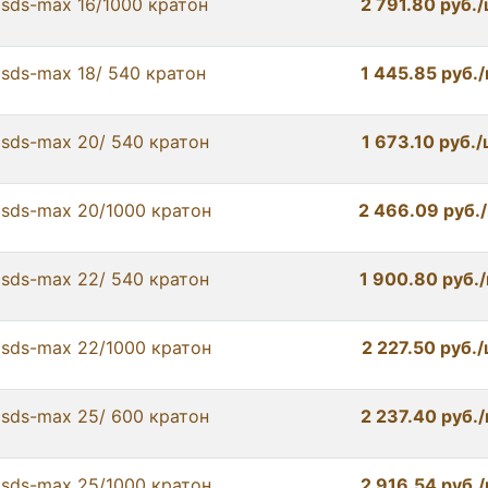
 sds-max 16/1000 кратон
2 791.80 руб.
 sds-max 18/ 540 кратон
1 445.85 руб.
 sds-max 20/ 540 кратон
1 673.10 руб.
 sds-max 20/1000 кратон
2 466.09 руб.
 sds-max 22/ 540 кратон
1 900.80 руб.
 sds-max 22/1000 кратон
2 227.50 руб.
 sds-max 25/ 600 кратон
2 237.40 руб.
 sds-max 25/1000 кратон
2 916.54 руб.