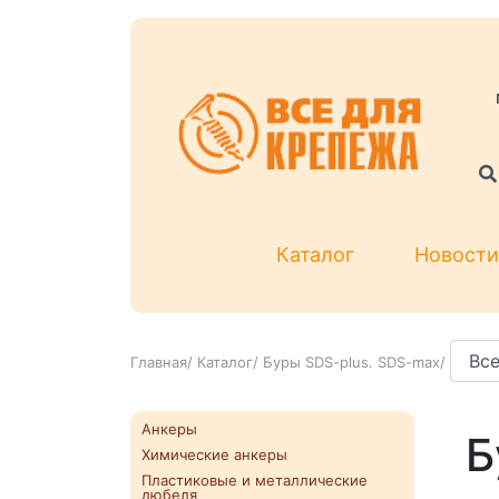
Каталог
Новости
Главная
/
Каталог
/
Буры SDS-plus. SDS-max
/
Анкеры
Б
Химические анкеры
Пластиковые и металлические
дюбеля