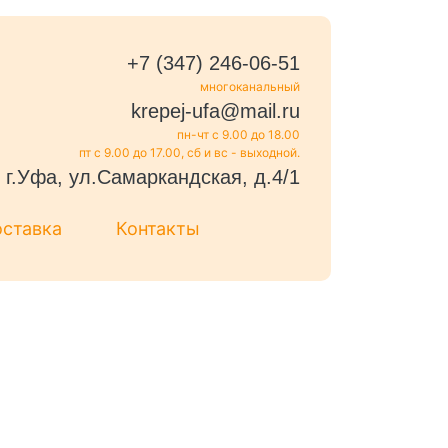
+7 (347) 246-06-51
многоканальный
krepej-ufa@mail.ru
пн-чт с 9.00 до 18.00
пт с 9.00 до 17.00, сб и вс - выходной.
г.Уфа, ул.Самаркандская, д.4/1
оставка
Контакты