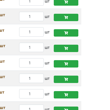
шт
/шт
шт
/шт
шт
/шт
шт
/шт
шт
/шт
шт
/шт
шт
/шт
шт