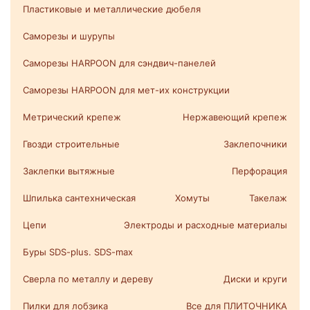
Пластиковые и металлические дюбеля
Саморезы и шурупы
Саморезы HARPOON для сэндвич-панелей
Саморезы HARPOON для мет-их конструкции
Метрический крепеж
Нержавеющий крепеж
Гвозди строительные
Заклепочники
Заклепки вытяжные
Перфорация
Шпилька сантехническая
Хомуты
Такелаж
Цепи
Электроды и расходные материалы
Буры SDS-plus. SDS-max
Сверла по металлу и дереву
Диски и круги
Пилки для лобзика
Все для ПЛИТОЧНИКА