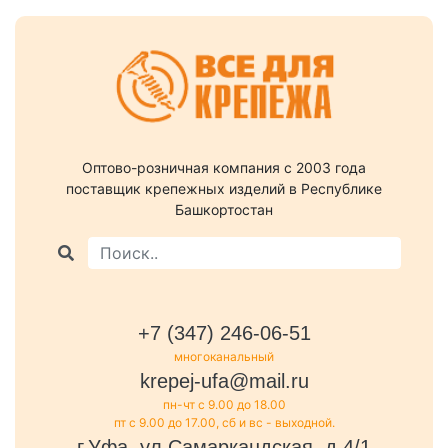
Оптово-розничная компания c 2003 года
поставщик крепежных изделий в Республике
Башкортостан
+7 (347) 246-06-51
многоканальный
krepej-ufa@mail.ru
пн-чт с 9.00 до 18.00
пт с 9.00 до 17.00, сб и вс - выходной.
г.Уфа, ул.Самаркандская, д.4/1